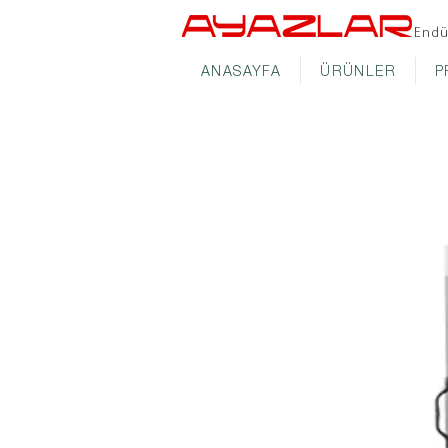
Endü
ANASAYFA
ÜRÜNLER
P