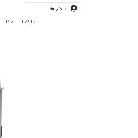
Giriş Yap
BİZE ULAŞIN