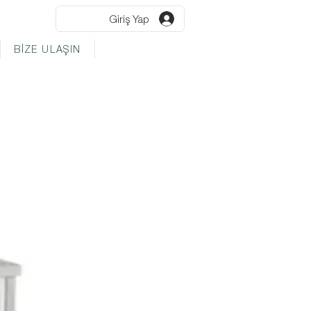
Giriş Yap
BİZE ULAŞIN