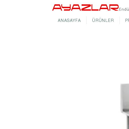
Endü
ANASAYFA
ÜRÜNLER
P