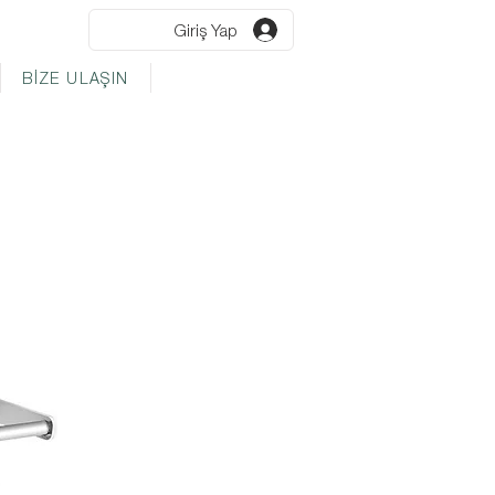
Giriş Yap
BİZE ULAŞIN