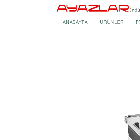
Endü
ANASAYFA
ÜRÜNLER
P